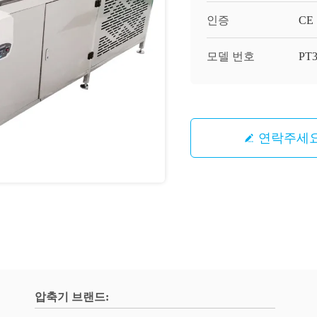
인증
CE
모델 번호
PT
연락주세
압축기 브랜드: