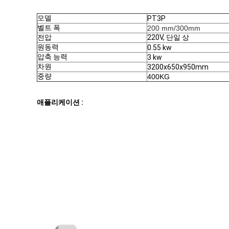
모델
PT3P
벨트 폭
200 mm/300mm
전압
220V, 단일 상
원동력
0.55 kw
압축 능력
3 kw
차원
3200x650x950mm
중량
400KG
애플리케이션 :