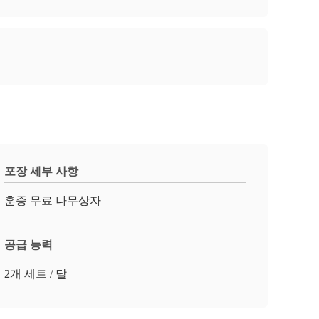
포장 세부 사항
훈증 무료 나무상자
공급 능력
2개 세트 / 달