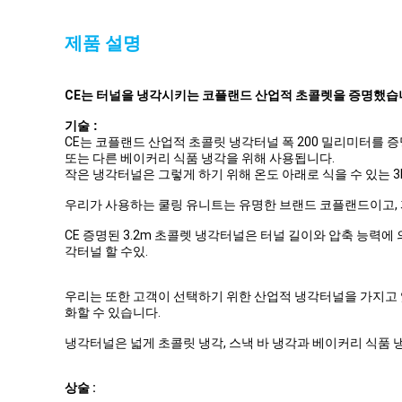
제품 설명
CE는 터널을 냉각시키는 코플랜드 산업적 초콜렛을 증명했
기술 :
CE는 코플랜드 산업적 초콜릿 냉각터널 폭 200 밀리미터를 증
또는 다른 베이커리 식품 냉각을 위해 사용됩니다.
작은 냉각터널은 그렇게 하기 위해 온도 아래로 식을 수 있는 3P 
우리가 사용하는 쿨링 유니트는 유명한 브랜드 코플랜드이고, 파
CE 증명된 3.2m 초콜렛 냉각터널은 터널 길이와 압축 능력에 의해
각터널 할 수있.
우리는 또한 고객이 선택하기 위한 산업적 냉각터널을 가지고 있습
화할 수 있습니다.
냉각터널은 넓게 초콜릿 냉각, 스낵 바 냉각과 베이커리 식품 
상술 :