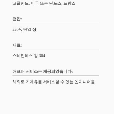
코플랜드, 미국 또는 단포스, 프랑스
전압:
220V, 단일 상
재료:
스테인레스 강 304
애프터 서비스는 제공되었습니다:
해외로 기계류를 서비스할 수 있는 엔지니어들