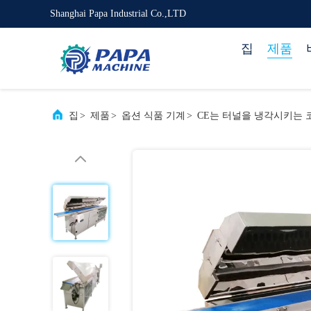
Shanghai Papa Industrial Co.,LTD
집
제품
집
>
제품
>
옵션 식품 기계
>
CE는 터널을 냉각시키는