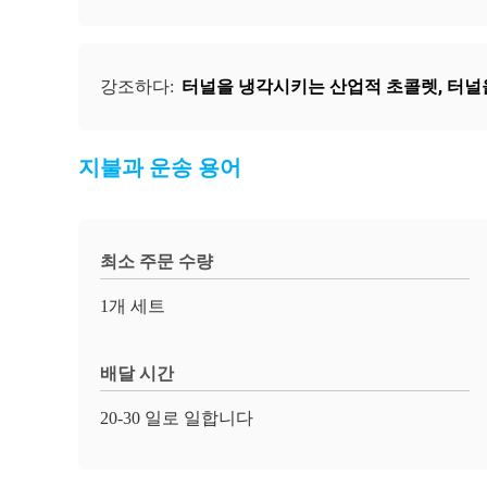
터널을 냉각시키는 산업적 초콜렛
,
터널
강조하다:
지불과 운송 용어
최소 주문 수량
1개 세트
배달 시간
20-30 일로 일합니다