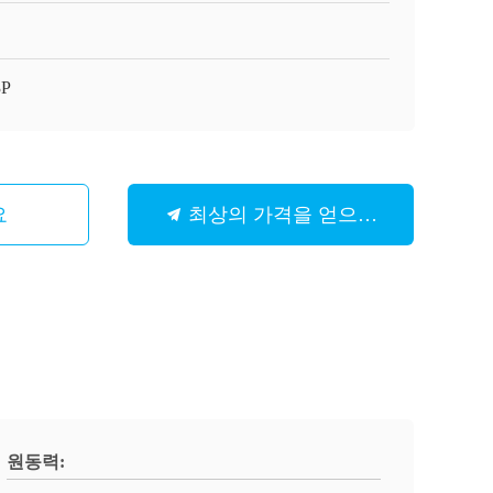
3P
요
최상의 가격을 얻으세요
원동력: