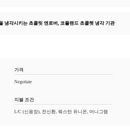
을 냉각시키는 초콜릿 엔로버
,
코플랜드 초콜렛 냉각 기관
가격
Negotiate
지불 조건
L/C (신용장), 전신환, 웨스턴 유니온, 머니그램