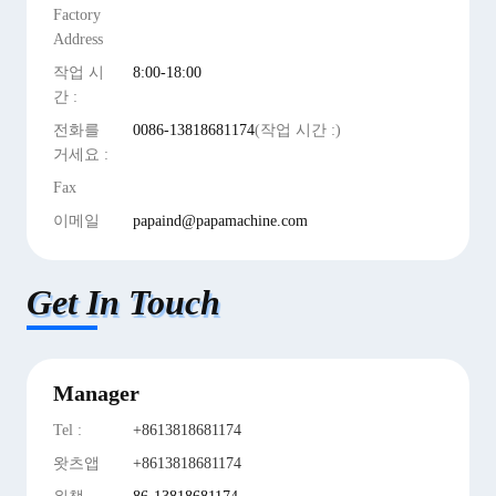
Factory
Address
작업 시
8:00-18:00
간 :
전화를
0086-13818681174
(작업 시간 :)
거세요 :
Fax
이메일
papaind@papamachine.com
Get In Touch
Manager
Tel :
+8613818681174
왓츠앱
+8613818681174