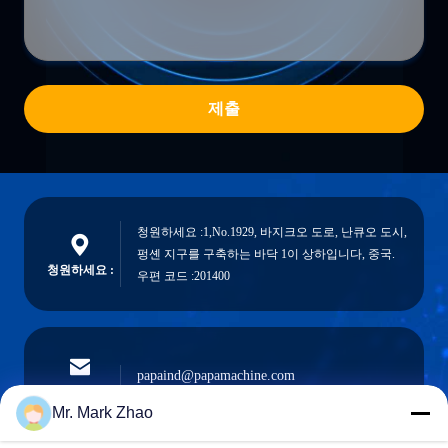
제출
청원하세요 :1,No.1929, 바지크오 도로, 난큐오 도시,
펑셴 지구를 구축하는 바닥 1이 상하입니다, 중국.
청원하세요 :
우편 코드 :201400
papaind@papamachine.com
이메일
Mr. Mark Zhao