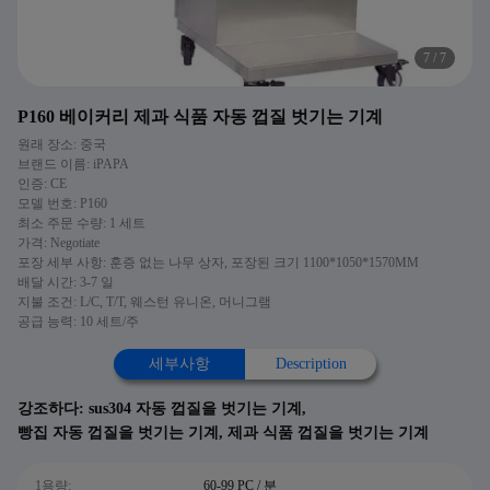
7
/
7
P160 베이커리 제과 식품 자동 껍질 벗기는 기계
원래 장소: 중국
브랜드 이름: iPAPA
인증: CE
모델 번호: P160
최소 주문 수량: 1 세트
가격: Negotiate
포장 세부 사항: 훈증 없는 나무 상자, 포장된 크기 1100*1050*1570MM
배달 시간: 3-7 일
지불 조건: L/C, T/T, 웨스턴 유니온, 머니그램
공급 능력: 10 세트/주
세부사항
Description
강조하다:
sus304 자동 껍질을 벗기는 기계
,
빵집 자동 껍질을 벗기는 기계
,
제과 식품 껍질을 벗기는 기계
1용량:
60-99 PC / 분