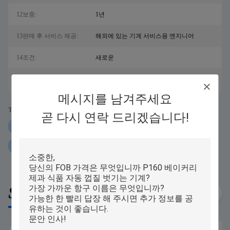
12보증:
1년
13판매 후 서비스 제공:
해외에 있는 기계 서비스용 엔지니어
14조건:
새로운
베이커리 식품, 냉동 식품, 제과점, 맛 좋은,
15적용:
다른 스낵
메시지를 남겨주세요
Tags:
곧 다시 연락 드리겠습니다!
콘 자동 껍질을 벗기는 기계
ss304 자동 껍질을 벗기는 기계
99pcs 분 채워진 쿠키 만드는 기계
Similar Products