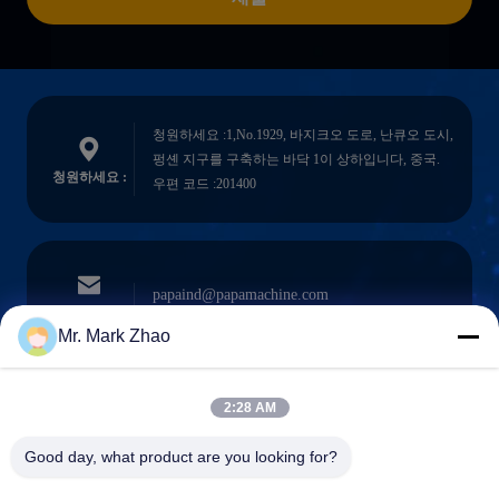
청원하세요 :1,No.1929, 바지크오 도로, 난큐오 도시,
펑셴 지구를 구축하는 바닥 1이 상하입니다, 중국.
청원하세요 :
우편 코드 :201400
papaind@papamachine.com
이메일
Mr. Mark Zhao
2:28 AM
0086-13818681174
전화를 거세요
Good day, what product are you looking for?
: