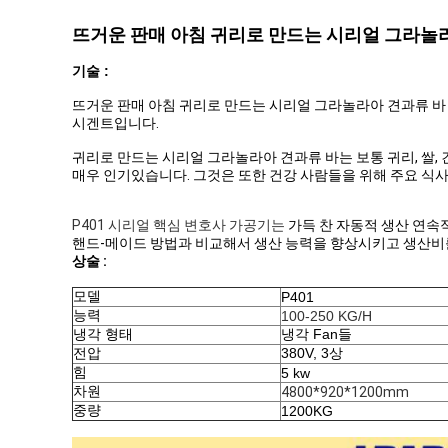
뜨거운 판매 아침 귀리로 만드는 시리얼 그라놀
기술 :
뜨거운 판매 아침 귀리로 만드는 시리얼 그라놀라아 견과류 바 가공
시겐트입니다.
귀리로 만드는 시리얼 그라놀라아 견과류 바는 보통 귀리, 쌀,
매우 인기있습니다. 그것은 또한 건강 사람들을 위해 주요 식사
P401 시리얼 핵심 변호사 가공기는
가득 찬 자동적 생산 연속
핸드-메이드 방법과 비교해서 생산 능력을 향상시키고 생산비를
상술 :
모델
P401
능력
100-250 KG/H
냉각 형태
냉각 Fan들
전압
380V, 3상
힘
5 kw
차원
4800*920*1200mm
중량
1200KG