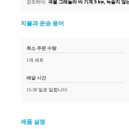
곡물 그래놀라 바 기계 5 kw
,
녹슬지 않는
강조하다:
지불과 운송 용어
최소 주문 수량
1개 세트
배달 시간
15-30 일로 일합니다
제품 설명