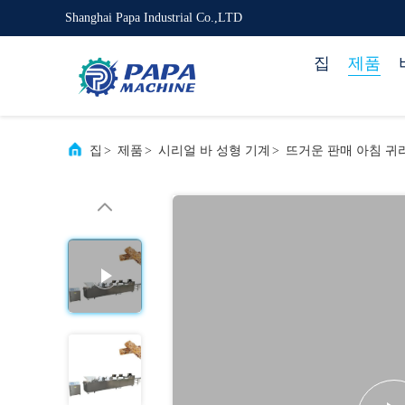
Shanghai Papa Industrial Co.,LTD
집
제품
집
>
제품
>
시리얼 바 성형 기계
>
뜨거운 판매 아침 귀