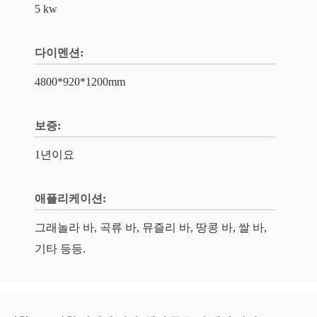
5 kw
다이멘션:
4800*920*1200mm
보증:
1년이요
애플리케이션:
그래놀라 바, 곡류 바, 뮤즐리 바, 땅콩 바, 쌀 바,
기타 등등.