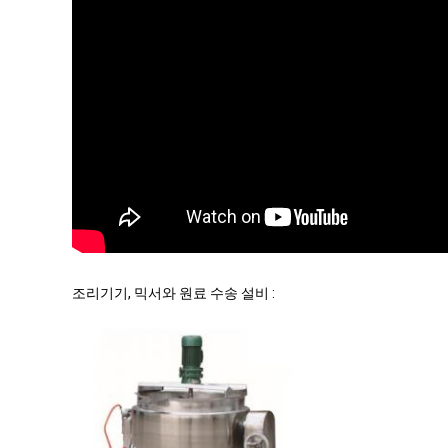
조리기기, 믹서와 원료 수송 설비 :