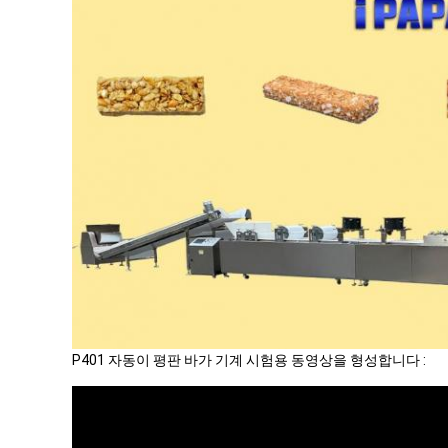
P401 자동이 평판 바가 기계 시험용 동영상을 형성합니다 :