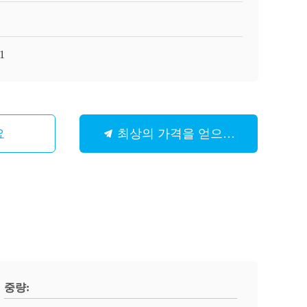
1
요
최상의 가격을 얻으세요
중량: