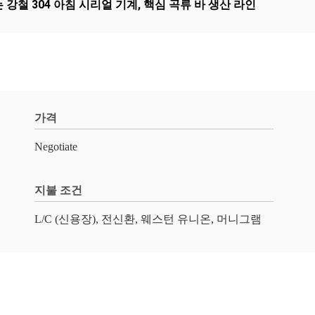
 강철 304 아침 시리얼 기계
,
핵심 곡류 바 생산 라인
가격
Negotiate
지불 조건
L/C (신용장), 전신환, 웨스턴 유니온, 머니그램