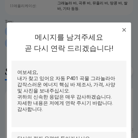
그래놀라 바, 곡류 바, 뮤즐리 바, 땅콩 바, 쌀
11애플리케이션:
바, 기타 등등.
Tags:
파삭 파삭한 muesli 바 기계
크리스피 떡 기계
메시지를 남겨주세요
기계를 형성하는 250 KG/H 시리얼 바
곧 다시 연락 드리겠습니다!
Similar Products