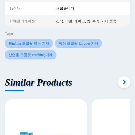
12상태:
새롭습니다
13애플리케이션:
간식, 과일, 케이크, 빵, 쿠키, 기타 등등.
Tags:
10m/min 초콜릿 덮는 기계
탁상 초콜릿 Enrober 기계
산업용 초콜릿 enrobing 기계
Similar Products