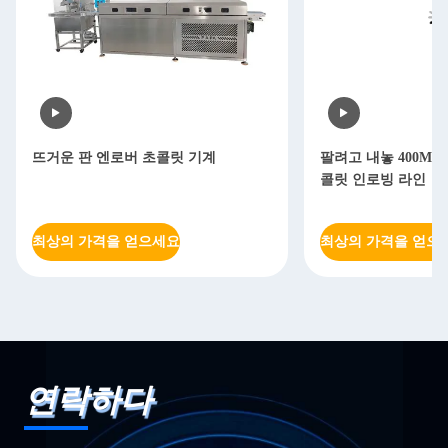
뜨거운 판 엔로버 초콜릿 기계
팔려고 내놓 400MM
콜릿 인로빙 라인
최상의 가격을 얻으세요
최상의 가격을 얻으
연락하다