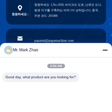
청원하세요 :1,No.1929, 바지크오 도로, 난큐오 도시,
펑셴 지구를 구축하는 바닥 1이 상하입니다, 중국.
청원하세요 :
우편 코드 :201400
papaind@papamachine.com
이메일
Mr. Mark Zhao
2:04 AM
0086-13818681174
전화를 거세요
Good day, what product are you looking for?
:
Shanghai Papa Industrial Co.,LTD