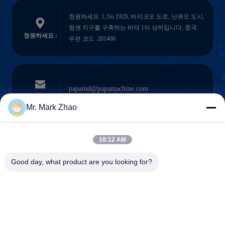
청원하세요 :1,No.1929, 바지크오 도로, 난큐오 도시,
펑셴 지구를 구축하는 바닥 1이 상하입니다, 중국.
청원하세요 :
우편 코드 :201400
papaind@papamachine.com
이메일
Mr. Mark Zhao
10:12 AM
0086-13818681174
전화를 거세요
Good day, what product are you looking for?
: