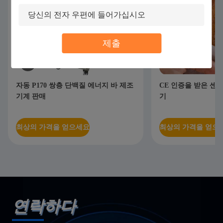
제출
자동 P170 쌍층 단백질 에너지 바 제조
CE 인증을 받은 센
기계 판매
기
최상의 가격을 얻으세요
최상의 가격을 얻으
연락하다