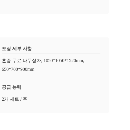
포장 세부 사항
훈증 무료 나무상자, 1050*1050*1520mm,
650*700*900mm
공급 능력
2개 세트 / 주