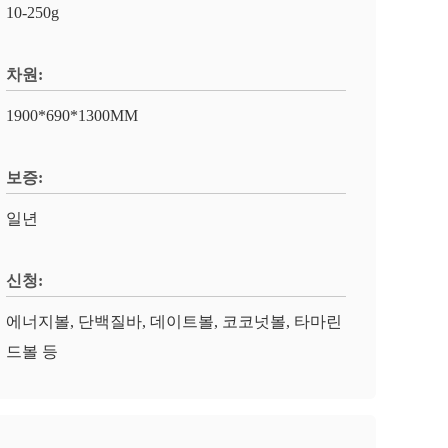
10-250g
차원:
1900*690*1300MM
보증:
일년
신청:
에너지볼, 단백질바, 데이트볼, 코코넛볼, 타마린
드볼 등