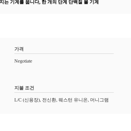
너지는 기계를 뭅니다
,
한 개의 단계 단백질 볼 기계
가격
Negotiate
지불 조건
L/C (신용장), 전신환, 웨스턴 유니온, 머니그램