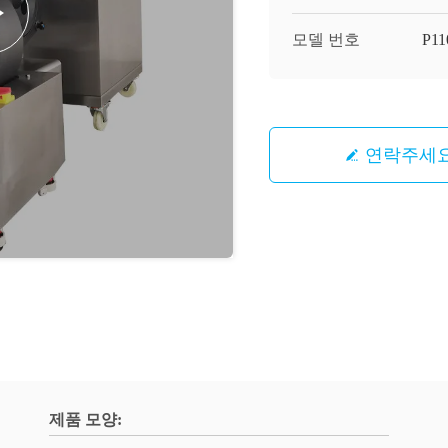
모델 번호
P11
연락주세
제품 모양: