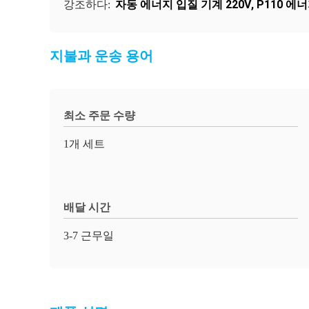
자동 에너지 입질 기계 220V
,
P110 에
강조하다:
지불과 운송 용어
최소 주문 수량
1개 세트
배달 시간
3-7 근무일