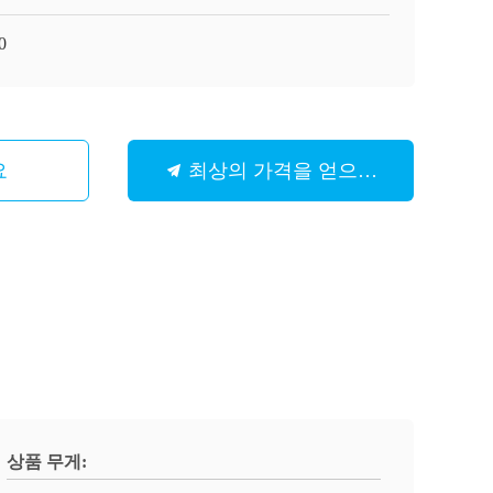
0
요
최상의 가격을 얻으세요
상품 무게: