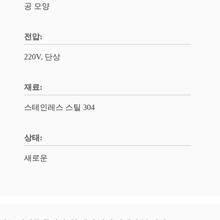
공 모양
전압:
220V, 단상
재료:
스테인레스 스틸 304
상태:
새로운