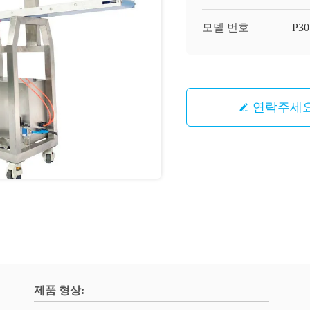
모델 번호
P30
연락주세
제품 형상: