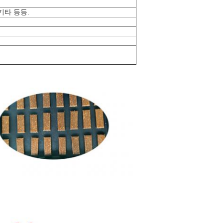
기타 등등.