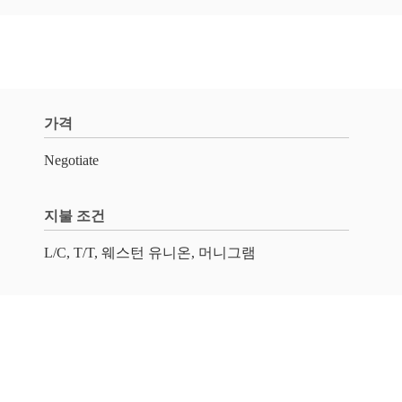
가격
Negotiate
지불 조건
L/C, T/T, 웨스턴 유니온, 머니그램