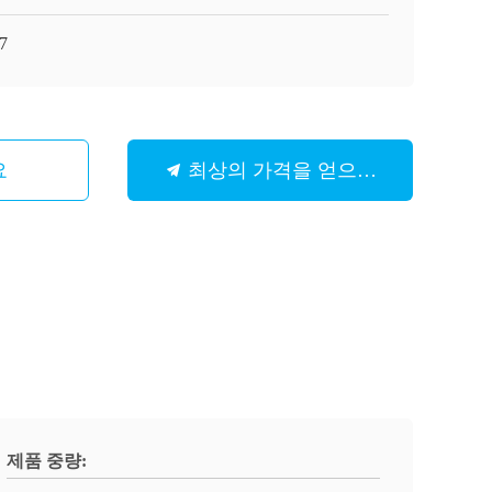
7
요
최상의 가격을 얻으세요
제품 중량: