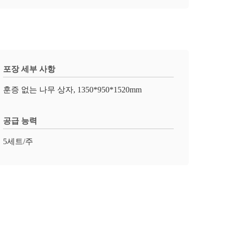
포장 세부 사항
훈증 없는 나무 상자, 1350*950*1520mm
공급 능력
5세트/주