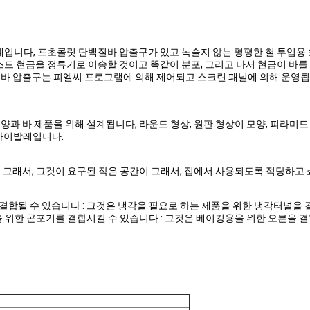
계입니다, 프초콜릿 단백질바 압출구가 있고 녹슬지 않는 평평한 철 투입용 
믹스드 현금을 정류기로 이송할 것이고 똑같이 분포, 그리고 나서 현금이 
질바 압출구는 피엘씨 프로그램에 의해 제어되고 스크린 패널에 의해 운영됩니
 바 제품을 위해 설계됩니다, 라운드 형상, 원판 형상이 모양, 피라미드 형상
 아바이발레입니다.
 그래서, 그것이 요구된 작은 공간이 그래서, 집에서 사용되도록 적당하고
합될 수 있습니다 : 그것은 냉각을 필요로 하는 제품을 위한 냉각터널을 결
 위한 곤포기를 결합시킬 수 있습니다 : 그것은 베이킹용을 위한 오븐을 결합