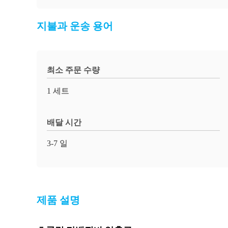
지불과 운송 용어
최소 주문 수량
1 세트
배달 시간
3-7 일
제품 설명