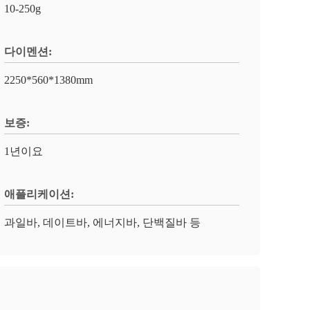
10-250g
다이멘션:
2250*560*1380mm
보증:
1년이요
애플리케이션:
과일바, 데이트바, 에너지바, 단백질바 등