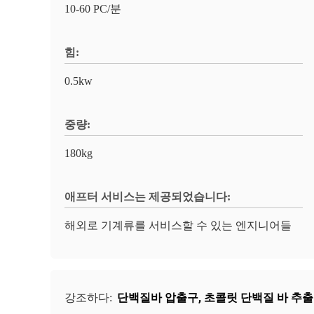
10-60 PC/분
힘:
0.5kw
중량:
180kg
애프터 서비스는 제공되었습니다:
해외로 기계류를 서비스할 수 있는 엔지니어들
단백질바 압출구
,
초콜릿 단백질 바 추출
강조하다: