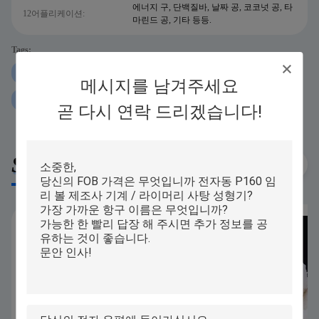
에너지 구, 단백질바, 날짜 공, 코코넛 공, 타
12어플리케이션:
마린드 공, 기타 등등.
Tags:
250g 단백질 볼 롤링 머신
iPAPA 단백질 볼 롤링 머신
메시지를 남겨주세요
P160 단백질 볼 롤링 머신
곧 다시 연락 드리겠습니다!
Similar Products