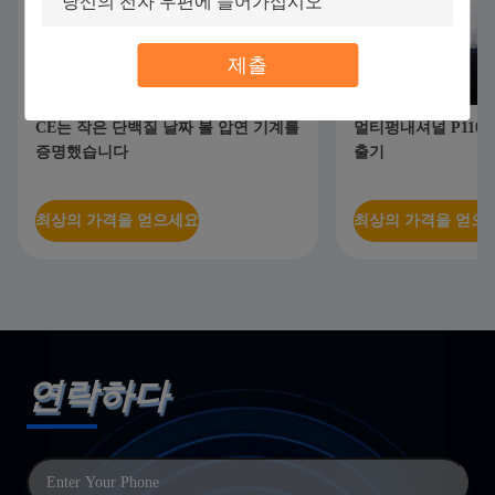
제출
CE는 작은 단백질 날짜 볼 압연 기계를
멀티펑내셔널 P110 
증명했습니다
출기
최상의 가격을 얻으세요
최상의 가격을 얻으
연락하다