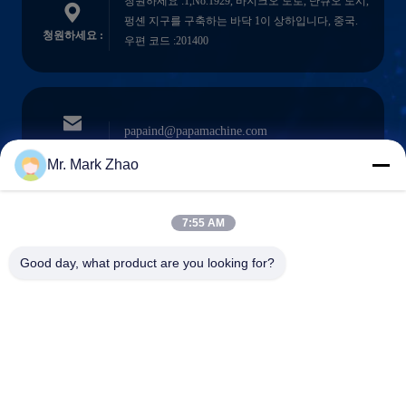
청원하세요 :1,No.1929, 바지크오 도로, 난큐오 도시,
펑셴 지구를 구축하는 바닥 1이 상하입니다, 중국.
청원하세요 :
우편 코드 :201400
papaind@papamachine.com
이메일
Mr. Mark Zhao
7:55 AM
0086-13818681174
전화를 거세요
Good day, what product are you looking for?
:
Shanghai Papa Industrial Co.,LTD