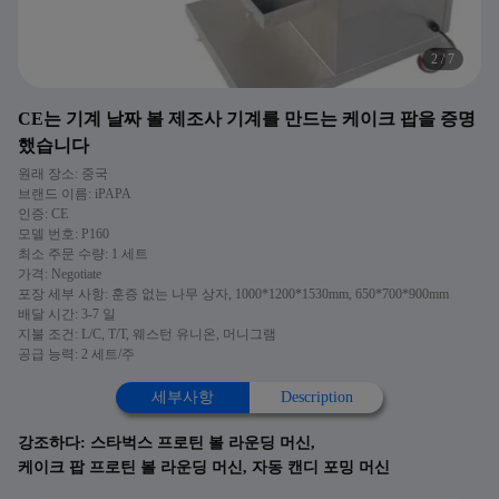
2
/
7
CE는 기계 날짜 볼 제조사 기계를 만드는 케이크 팝을 증명
했습니다
원래 장소: 중국
브랜드 이름: iPAPA
인증: CE
모델 번호: P160
최소 주문 수량: 1 세트
가격: Negotiate
포장 세부 사항: 훈증 없는 나무 상자, 1000*1200*1530mm, 650*700*900mm
배달 시간: 3-7 일
지불 조건: L/C, T/T, 웨스턴 유니온, 머니그램
공급 능력: 2 세트/주
세부사항
Description
강조하다:
스타벅스 프로틴 볼 라운딩 머신
,
케이크 팝 프로틴 볼 라운딩 머신
,
자동 캔디 포밍 머신